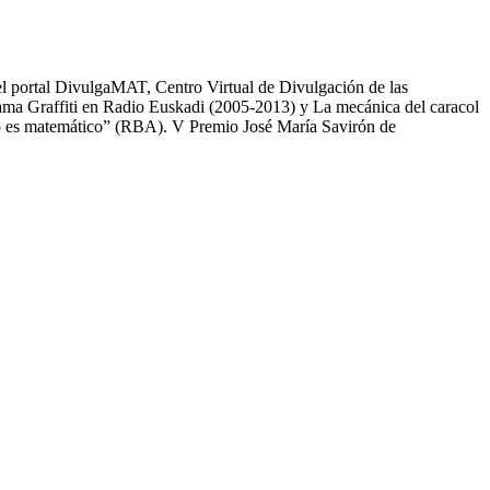
l portal DivulgaMAT, Centro Virtual de Divulgación de las
ama Graffiti en Radio Euskadi (2005-2013) y La mecánica del caracol
ndo es matemático” (RBA). V Premio José María Savirón de