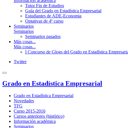
Información académica
Tutor Fin de Estudios
Guía del Grado en Estadística Empresarial
Estudiantes de ADE-Economia
Optativas de 4º curso
Seminarios
Seminarios
Seminarios pasados
Más cosas...
Más cosas...
I Concurso de Glogs del Grado en Estadística Empresari
Twitter
Grado en Estadística Empresarial
Grado en Estadística Empresarial
Novedades
TFG
Curso 2015-2016
Cursos anteriores (histórico)
Información académica
Seminarios