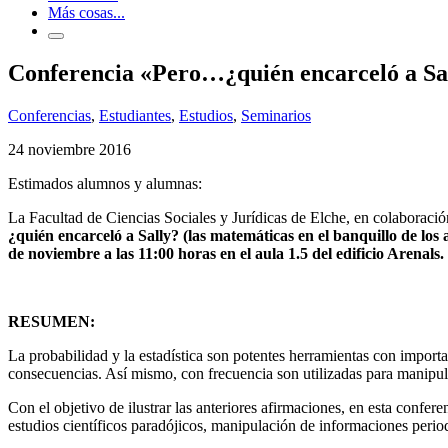
Más cosas...
Conferencia «Pero…¿quién encarceló a Sall
Conferencias
,
Estudiantes
,
Estudios
,
Seminarios
24 noviembre 2016
Estimados alumnos y alumnas:
La Facultad de Ciencias Sociales y Jurídicas de Elche, en colaboració
¿quién encarceló a Sally? (las matemáticas en el banquillo de los
de noviembre a las 11:00 horas en el aula 1.5 del edificio Arenals.
RESUMEN:
La probabilidad y la estadística son potentes herramientas con importa
consecuencias. Así mismo, con frecuencia son utilizadas para manipul
Con el objetivo de ilustrar las anteriores afirmaciones, en esta confer
estudios científicos paradójicos, manipulación de informaciones periodí