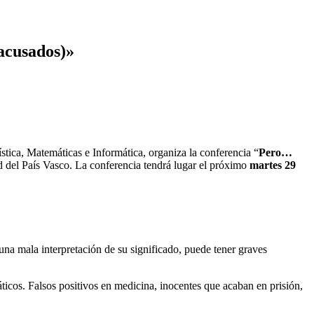
 acusados)»
stica, Matemáticas e Informática, organiza la conferencia “
Pero…
ad del País Vasco. La conferencia tendrá lugar el próximo
martes 29
una mala interpretación de su significado, puede tener graves
áticos. Falsos positivos en medicina, inocentes que acaban en prisión,