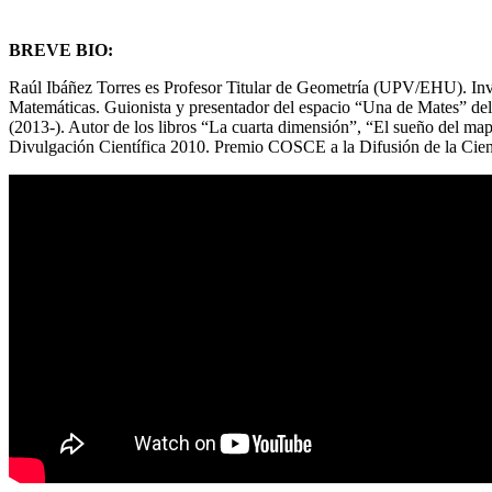
BREVE BIO:
Raúl Ibáñez Torres es Profesor Titular de Geometría (UPV/EHU). Inv
Matemáticas. Guionista y presentador del espacio “Una de Mates” del
(2013-). Autor de los libros “La cuarta dimensión”, “El sueño del m
Divulgación Científica 2010. Premio COSCE a la Difusión de la Cien