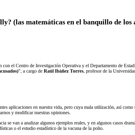
y? (las matemáticas en el banquillo de los
n con el Centro de Investigación Operativa y el Departamento de Estadí
 acusados)
”, a cargo de
Raúl Ibáñez Torres
, profesor de la Universid
ntes aplicaciones en nuestra vida, pero cuya mala utilización, así como 
arnos y modificar nuestras opiniones.
encia se van a analizar algunos ejemplos reales, y en algunos casos dram
sticas o el estudio estadístico de la vacuna de la polio.