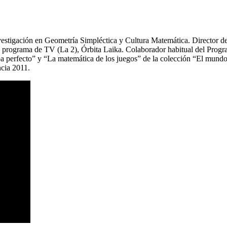
estigación en Geometría Simpléctica y Cultura Matemática. Director de
 programa de TV (La 2), Órbita Laika. Colaborador habitual del Progr
apa perfecto” y “La matemática de los juegos” de la colección “El mu
cia 2011.