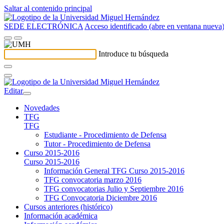
Saltar al contenido principal
SEDE ELECTRÓNICA
Acceso identificado (abre en ventana nueva
Introduce tu búsqueda
Editar
Novedades
TFG
TFG
Estudiante - Procedimiento de Defensa
Tutor - Procedimiento de Defensa
Curso 2015-2016
Curso 2015-2016
Información General TFG Curso 2015-2016
TFG convocatoria marzo 2016
TFG convocatorias Julio y Septiembre 2016
TFG Convocatoria Diciembre 2016
Cursos anteriores (histórico)
Información académica